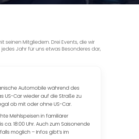
 seinen Mitgliedern. Drei Events, die wir
en jedes Jahr für uns etwas Besonderes dar,
ikanische Automobile während des
as US-Car wieder auf die Straße zu
 egal ob mit oder ohne US-Car.
te Mehlspeisen in familiärer
bis ca. 18:00 Uhr. Auch zum Saisonende
ls möglich – Infos gibt’s im