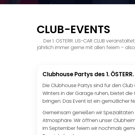
CLUB-EVENTS
Der 1. ÖSTERR. US-CAR CLUB veranstaltet 
jährlich immer gerne mit allen feiern – al
Clubhouse Partys des 1. ÖSTERR
Die Clubhouse Partys sind für den Clu
Winters in der Garage ruhen, bietet die
bringen. Das Event ist ein gemütlicher
Gemeinsam genießen wir Spezialitäten v
Atmosphäre. Wir öffnen unser Clubheim i
im September feiern wir nochmals gemei