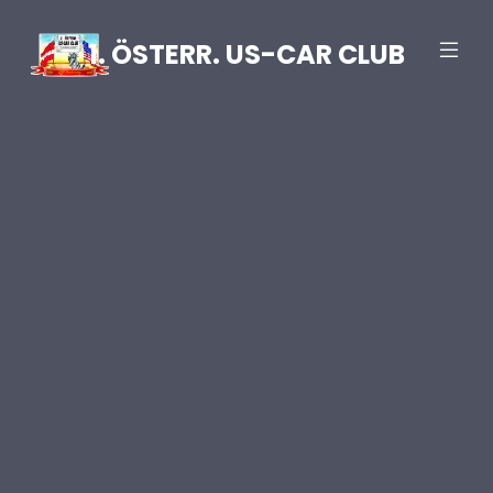
1. ÖSTERR. US-CAR CLUB