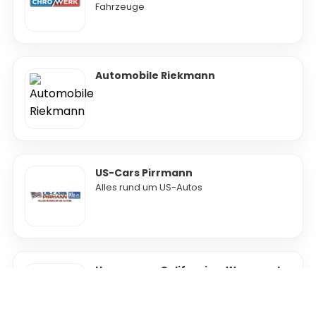
Fahrzeuge
Automobile Riekmann
US-Cars Pirrmann
Alles rund um US-Autos
Hausmesse California – Was sonst
Schwanenstadt